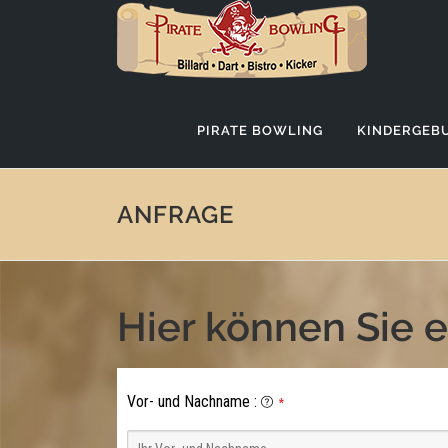
Direkt
zum
Inhalt
PIRATE BOWLING
KINDERGEBU
ANFRAGE
Hier können Sie ei
Vor- und Nachname
:
*