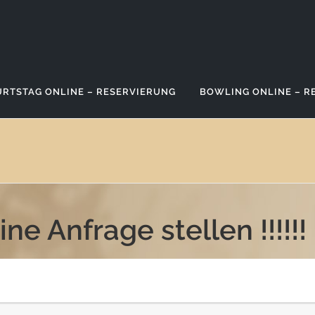
RTSTAG ONLINE – RESERVIERUNG
BOWLING ONLINE – R
ne Anfrage stellen !!!!!!