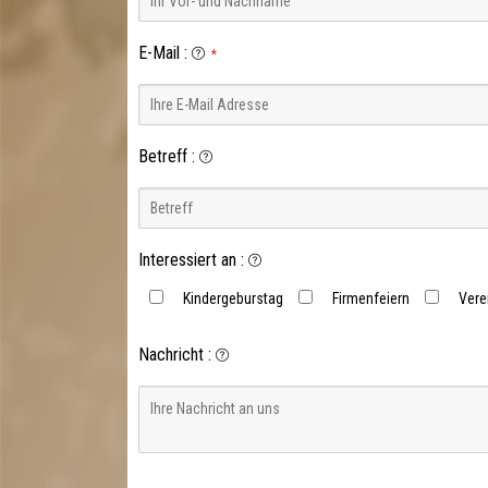
E-Mail
:
*
Betreff
:
Interessiert an
:
Kindergeburstag
Firmenfeiern
Vere
Nachricht
: